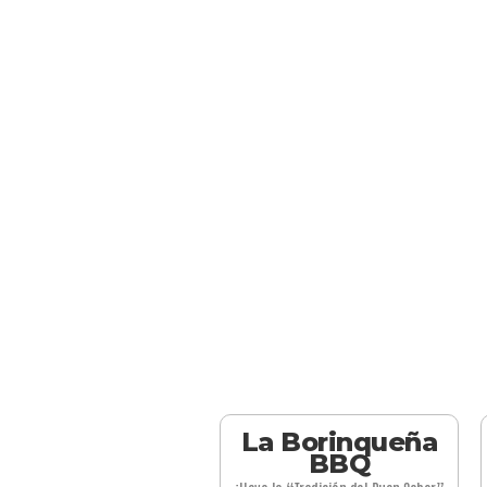
La Borinqueña
BBQ