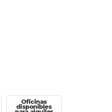
Oficinas
disponibles
para alquiler