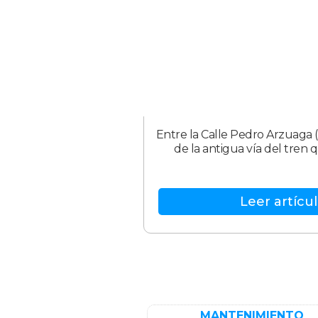
Entre la Calle Pedro Arzuaga 
de la antigua vía del tren
Leer artícul
MANTENIMIENTO