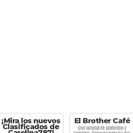
¡Mira los nuevos
El Brother Café
Clasificados de
Gran variedad de sándwiches y
Carolina787!