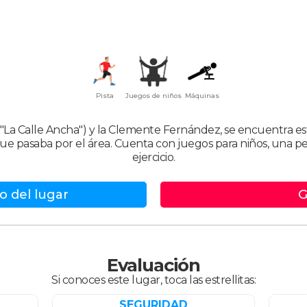
Pista
Juegos de niños
Máquinas
("La Calle Ancha") y la Clemente Fernández, se encuentra 
 que pasaba por el área. Cuenta con juegos para niños, una 
ejercicio.
o del lugar
G
Evaluación
Si conoces este lugar, toca las estrellitas:
SEGURIDAD