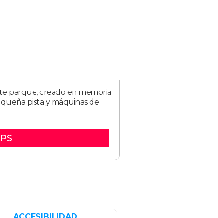
este parque, creado en memoria
pequeña pista y máquinas de
PS
ACCESIBILIDAD