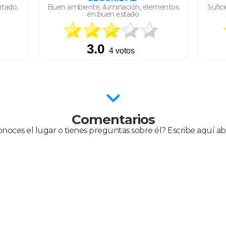
rtado,
Buen ambiente, iluminación, elementos
Sufic
en buen estado
Comentarios
noces el lugar o tienes preguntas sobre él? Escribe aquí ab