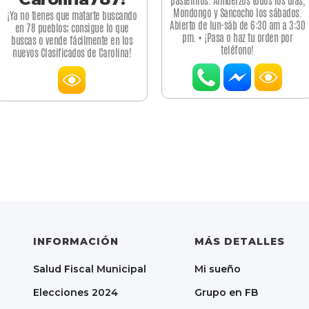
pastelillos. Almuerzos todos los días,
Mondongo y Sancocho los sábados.
¡Ya no tienes que matarte buscando
Abierto de lun-sáb de 6:30 am a 3:30
en 78 pueblos; consigue lo que
pm. • ¡Pasa o haz tu orden por
buscas o vende fácilmente en los
teléfono!
nuevos Clasificados de Carolina!
INFORMACIÓN
MÁS DETALLES
Salud Fiscal Municipal
Mi sueño
Elecciones 2024
Grupo en FB