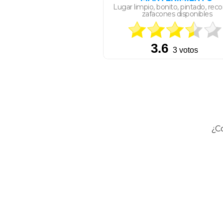
Lugar limpio, bonito, pintado, reco
zafacones disponibles
¿Co