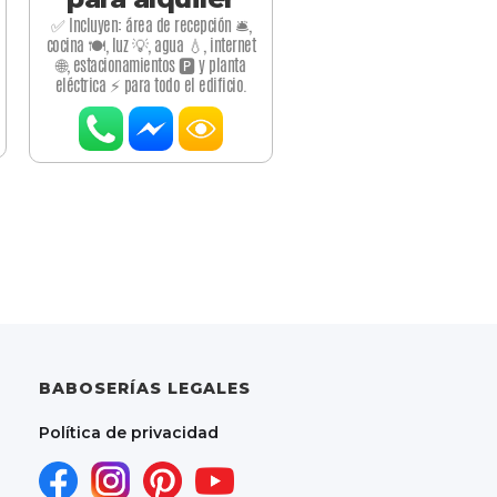
✅ Incluyen: área de recepción 🛎️,
cocina 🍽️, luz 💡, agua 💧, internet
🌐, estacionamientos 🅿️ y planta
eléctrica ⚡ para todo el edificio.
BABOSERÍAS LEGALES
Política de privacidad