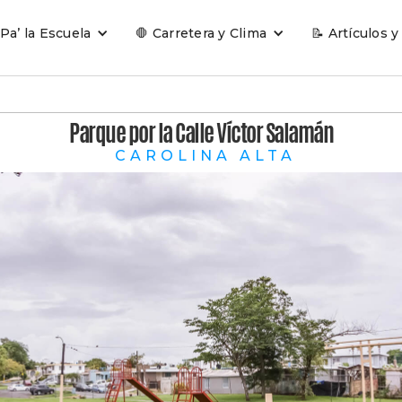
 Pa’ la Escuela
🛑 Carretera y Clima
📝 Artículos y
Parque por la Calle Víctor Salamán
CAROLINA ALTA