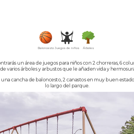
Baloncesto
Juegos de niños
Árboles
trarás un área de juegos para niños con 2 chorreras, 6 colu
de varios árboles y arbustos que le añaden vida y hermosura 
 una cancha de baloncesto, 2 canastos en muy buen estado, 
lo largo del parque.