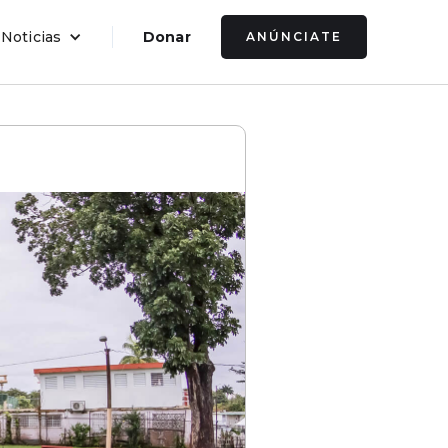
 Noticias
Donar
ANÚNCIATE