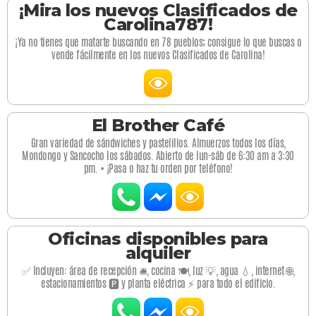
¡Mira los nuevos Clasificados de
Carolina787!
¡Ya no tienes que matarte buscando en 78 pueblos; consigue lo que buscas o
vende fácilmente en los nuevos Clasificados de Carolina!
El Brother Café
Gran variedad de sándwiches y pastelillos. Almuerzos todos los días,
Mondongo y Sancocho los sábados. Abierto de lun-sáb de 6:30 am a 3:30
pm. • ¡Pasa o haz tu orden por teléfono!
Oficinas disponibles para
alquiler
✅ Incluyen: área de recepción 🛎️, cocina 🍽️, luz 💡, agua 💧, internet 🌐,
estacionamientos 🅿️ y planta eléctrica ⚡ para todo el edificio.