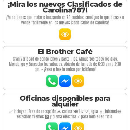
¡Mira los nuevos Clasificados de
Carolina787!
¡Ya no tienes que matarte buscando en 78 pueblos; consigue lo que buscas o
vende fácilmente en los nuevos Clasificados de Carolina!
El Brother Café
Gran variedad de sándwiches y pastelillos. Almuerzos todos los días,
Mondongo y Sancocho los sábados. Abierto de lun-sáb de 6:30 am a 3:30
pm. • ¡Pasa o haz tu orden por teléfono!
Oficinas disponibles para
alquiler
✅ Incluyen: área de recepción 🛎️, cocina 🍽️, luz 💡, agua 💧, internet 🌐,
estacionamientos 🅿️ y planta eléctrica ⚡ para todo el edificio.