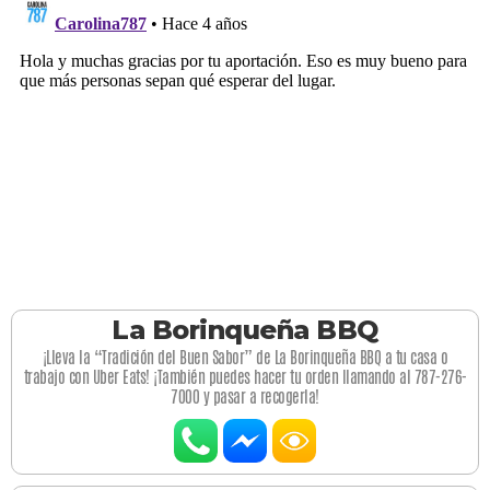
La Borinqueña BBQ
¡Lleva la “Tradición del Buen Sabor” de La Borinqueña BBQ a tu casa o
trabajo con Uber Eats! ¡También puedes hacer tu orden llamando al 787-276-
7000 y pasar a recogerla!