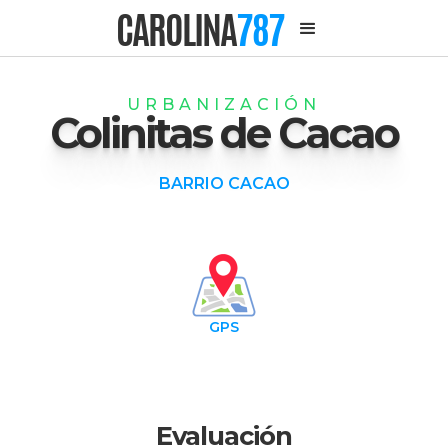
CAROLINA
787
URBANIZACIÓN
Colinitas de Cacao
BARRIO CACAO
GPS
Evaluación