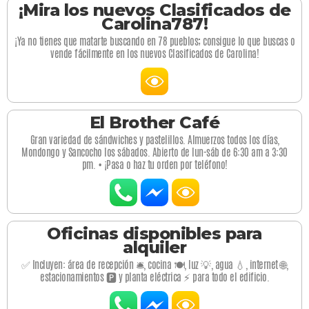
¡Mira los nuevos Clasificados de
Carolina787!
¡Ya no tienes que matarte buscando en 78 pueblos; consigue lo que buscas o
vende fácilmente en los nuevos Clasificados de Carolina!
El Brother Café
Gran variedad de sándwiches y pastelillos. Almuerzos todos los días,
Mondongo y Sancocho los sábados. Abierto de lun-sáb de 6:30 am a 3:30
pm. • ¡Pasa o haz tu orden por teléfono!
Oficinas disponibles para
alquiler
✅ Incluyen: área de recepción 🛎️, cocina 🍽️, luz 💡, agua 💧, internet 🌐,
estacionamientos 🅿️ y planta eléctrica ⚡ para todo el edificio.