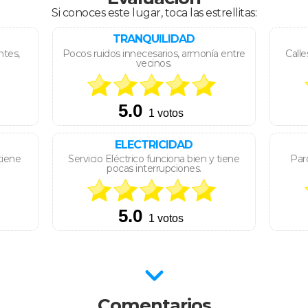
Si conoces este lugar, toca las estrellitas:
TRANQUILIDAD
ntes,
Pocos ruidos innecesarios, armonía entre
Calle
vecinos.
ELECTRICIDAD
tiene
Servicio Eléctrico funciona bien y tiene
Parq
pocas interrupciones.
Comentarios