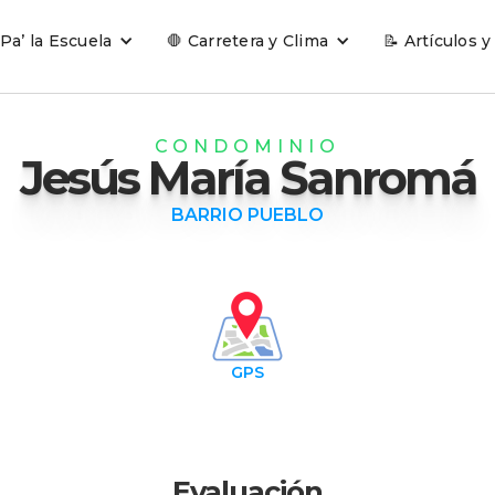
 Pa’ la Escuela
🛑 Carretera y Clima
📝 Artículos y
CONDOMINIO
Jesús María Sanromá
BARRIO PUEBLO
GPS
Evaluación