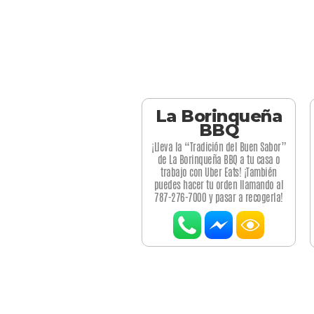
La Borinqueña
BBQ
¡Lleva la “Tradición del Buen Sabor”
de La Borinqueña BBQ a tu casa o
trabajo con Uber Eats! ¡También
puedes hacer tu orden llamando al
787-276-7000 y pasar a recogerla!