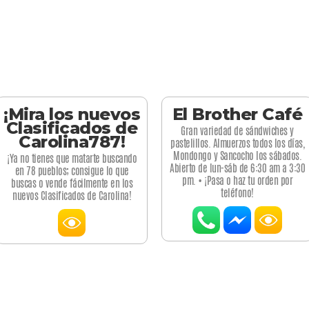
¡Mira los nuevos
El Brother Café
Clasificados de
Gran variedad de sándwiches y
Carolina787!
pastelillos. Almuerzos todos los días,
Mondongo y Sancocho los sábados.
¡Ya no tienes que matarte buscando
Abierto de lun-sáb de 6:30 am a 3:30
en 78 pueblos; consigue lo que
pm. • ¡Pasa o haz tu orden por
buscas o vende fácilmente en los
teléfono!
nuevos Clasificados de Carolina!