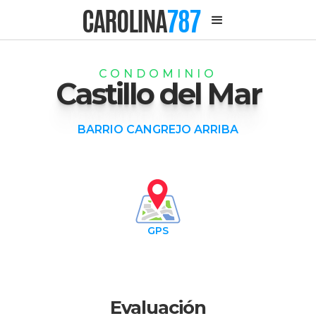
CAROLINA
787
CONDOMINIO
Castillo del Mar
BARRIO CANGREJO ARRIBA
GPS
Evaluación