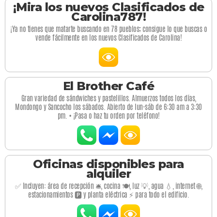
¡Mira los nuevos Clasificados de
Carolina787!
¡Ya no tienes que matarte buscando en 78 pueblos; consigue lo que buscas o
vende fácilmente en los nuevos Clasificados de Carolina!
El Brother Café
Gran variedad de sándwiches y pastelillos. Almuerzos todos los días,
Mondongo y Sancocho los sábados. Abierto de lun-sáb de 6:30 am a 3:30
pm. • ¡Pasa o haz tu orden por teléfono!
Oficinas disponibles para
alquiler
✅ Incluyen: área de recepción 🛎️, cocina 🍽️, luz 💡, agua 💧, internet 🌐,
estacionamientos 🅿️ y planta eléctrica ⚡ para todo el edificio.