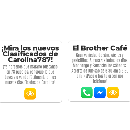
¡Mira los nuevos
El Brother Café
Clasificados de
Gran variedad de sándwiches y
Carolina787!
pastelillos. Almuerzos todos los días,
Mondongo y Sancocho los sábados.
¡Ya no tienes que matarte buscando
Abierto de lun-sáb de 6:30 am a 3:30
en 78 pueblos; consigue lo que
pm. • ¡Pasa o haz tu orden por
buscas o vende fácilmente en los
teléfono!
nuevos Clasificados de Carolina!