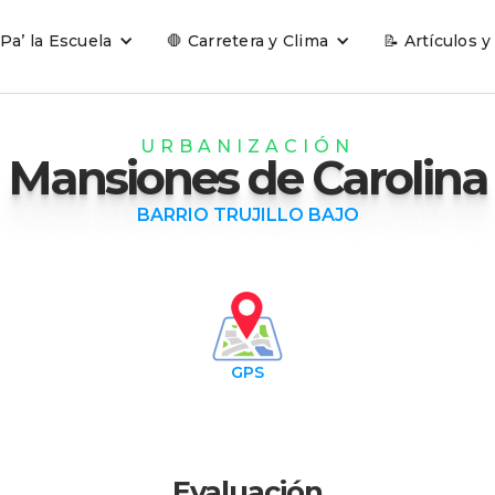
 Pa’ la Escuela
🛑 Carretera y Clima
📝 Artículos y
URBANIZACIÓN
Mansiones de Carolina
BARRIO TRUJILLO BAJO
GPS
Evaluación