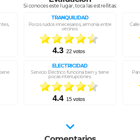
Si conoces este lugar, toca las estrellitas:
TRANQUILIDAD
ntes,
Pocos ruidos innecesarios, armonía entre
Calle
vecinos.
ELECTRICIDAD
tiene
Servicio Eléctrico funciona bien y tiene
Parq
pocas interrupciones.
Comentarios