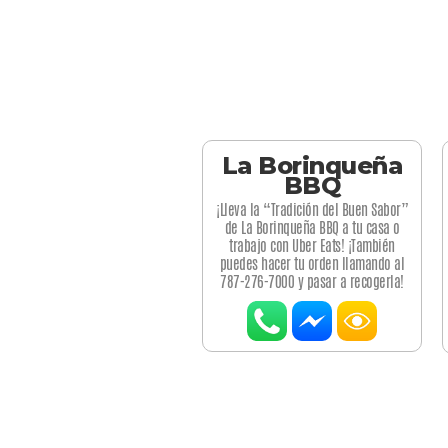
La Borinqueña
BBQ
¡Lleva la “Tradición del Buen Sabor”
de La Borinqueña BBQ a tu casa o
trabajo con Uber Eats! ¡También
puedes hacer tu orden llamando al
787-276-7000 y pasar a recogerla!