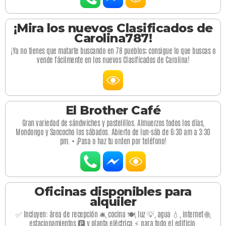
¡Mira los nuevos Clasificados de
Carolina787!
¡Ya no tienes que matarte buscando en 78 pueblos; consigue lo que buscas o
vende fácilmente en los nuevos Clasificados de Carolina!
El Brother Café
Gran variedad de sándwiches y pastelillos. Almuerzos todos los días,
Mondongo y Sancocho los sábados. Abierto de lun-sáb de 6:30 am a 3:30
pm. • ¡Pasa o haz tu orden por teléfono!
Oficinas disponibles para
alquiler
✅ Incluyen: área de recepción 🛎️, cocina 🍽️, luz 💡, agua 💧, internet 🌐,
estacionamientos 🅿️ y planta eléctrica ⚡ para todo el edificio.