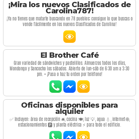
¡Mira los nuevos Clasificados de
Carolina787!
¡Ya no tienes que matarte buscando en 78 pueblos; consigue lo que buscas o
vende fácilmente en los nuevos Clasificados de Carolina!
El Brother Café
Gran variedad de sándwiches y pastelillos. Almuerzos todos los días,
Mondongo y Sancocho los sábados. Abierto de lun-sáb de 6:30 am a 3:30
pm. • ¡Pasa o haz tu orden por teléfono!
Oficinas disponibles para
alquiler
✅ Incluyen: área de recepción 🛎️, cocina 🍽️, luz 💡, agua 💧, internet 🌐,
estacionamientos 🅿️ y planta eléctrica ⚡ para todo el edificio.