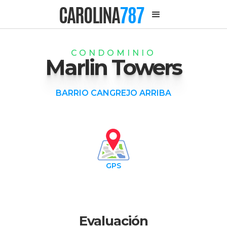
CAROLINA
787
CONDOMINIO
Marlin Towers
BARRIO CANGREJO ARRIBA
GPS
Evaluación