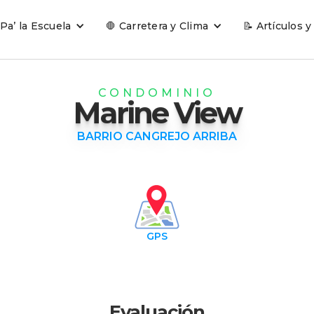
 Pa’ la Escuela
🛑 Carretera y Clima
📝 Artículos y
CONDOMINIO
Marine View
BARRIO CANGREJO ARRIBA
GPS
Evaluación