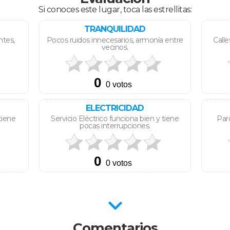
Si conoces este lugar, toca las estrellitas:
TRANQUILIDAD
ntes,
Pocos ruidos innecesarios, armonía entre
Calle
vecinos.
ELECTRICIDAD
tiene
Servicio Eléctrico funciona bien y tiene
Parq
pocas interrupciones.
Comentarios