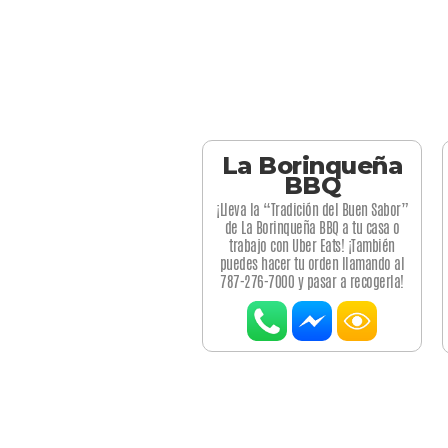
La Borinqueña
BBQ
¡Lleva la “Tradición del Buen Sabor”
de La Borinqueña BBQ a tu casa o
trabajo con Uber Eats! ¡También
puedes hacer tu orden llamando al
787-276-7000 y pasar a recogerla!