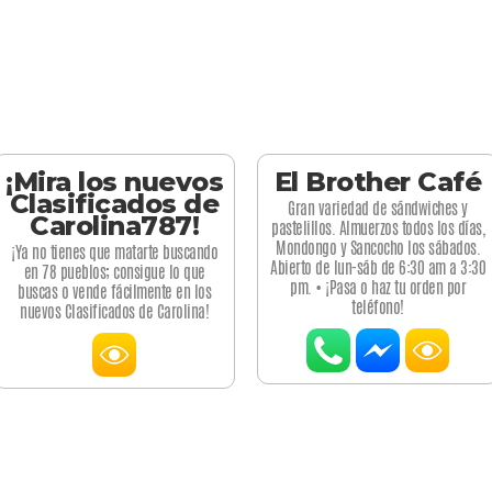
¡Mira los nuevos
El Brother Café
Clasificados de
Gran variedad de sándwiches y
Carolina787!
pastelillos. Almuerzos todos los días,
Mondongo y Sancocho los sábados.
¡Ya no tienes que matarte buscando
Abierto de lun-sáb de 6:30 am a 3:30
en 78 pueblos; consigue lo que
pm. • ¡Pasa o haz tu orden por
buscas o vende fácilmente en los
teléfono!
nuevos Clasificados de Carolina!