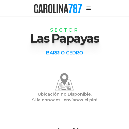
CAROLINA
787
SECTOR
Las Papayas
BARRIO CEDRO
Ubicación no Disponible.
Si la conoces, ¡envíanos el pin!