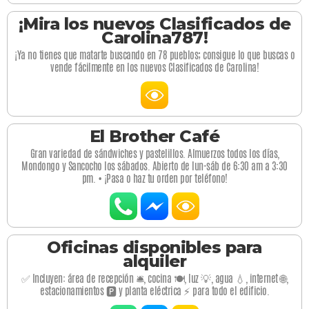
¡Mira los nuevos Clasificados de
Carolina787!
¡Ya no tienes que matarte buscando en 78 pueblos; consigue lo que buscas o
vende fácilmente en los nuevos Clasificados de Carolina!
El Brother Café
Gran variedad de sándwiches y pastelillos. Almuerzos todos los días,
Mondongo y Sancocho los sábados. Abierto de lun-sáb de 6:30 am a 3:30
pm. • ¡Pasa o haz tu orden por teléfono!
Oficinas disponibles para
alquiler
✅ Incluyen: área de recepción 🛎️, cocina 🍽️, luz 💡, agua 💧, internet 🌐,
estacionamientos 🅿️ y planta eléctrica ⚡ para todo el edificio.