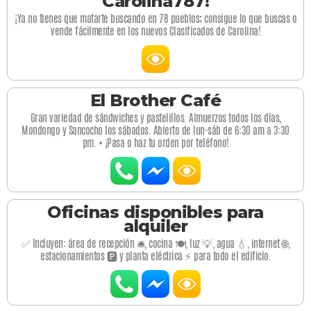
Carolina787!
¡Ya no tienes que matarte buscando en 78 pueblos; consigue lo que buscas o
vende fácilmente en los nuevos Clasificados de Carolina!
El Brother Café
Gran variedad de sándwiches y pastelillos. Almuerzos todos los días,
Mondongo y Sancocho los sábados. Abierto de lun-sáb de 6:30 am a 3:30
pm. • ¡Pasa o haz tu orden por teléfono!
Oficinas disponibles para
alquiler
✅ Incluyen: área de recepción 🛎️, cocina 🍽️, luz 💡, agua 💧, internet 🌐,
estacionamientos 🅿️ y planta eléctrica ⚡ para todo el edificio.