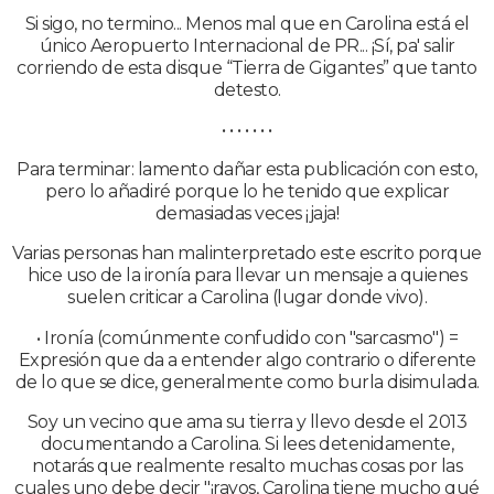
Si sigo, no termino... Menos mal que en Carolina está el
único Aeropuerto Internacional de PR... ¡Sí, pa' salir
corriendo de esta disque “Tierra de Gigantes” que tanto
detesto.
• • • • • • •
Para terminar: lamento dañar esta publicación con esto,
pero lo añadiré porque lo he tenido que explicar
demasiadas veces ¡jaja!
Varias personas han malinterpretado este escrito porque
hice uso de la ironía para llevar un mensaje a quienes
suelen criticar a Carolina (lugar donde vivo).
• Ironía (comúnmente confudido con "sarcasmo") =
Expresión que da a entender algo contrario o diferente
de lo que se dice, generalmente como burla disimulada.
Soy un vecino que ama su tierra y llevo desde el 2013
documentando a Carolina. Si lees detenidamente,
notarás que realmente resalto muchas cosas por las
cuales uno debe decir "¡rayos, Carolina tiene mucho qué