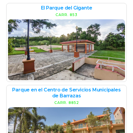
El Parque del Gigante
CARR. 853
Parque en el Centro de Servicios Municipales
de Barrazas
CARR. 8852