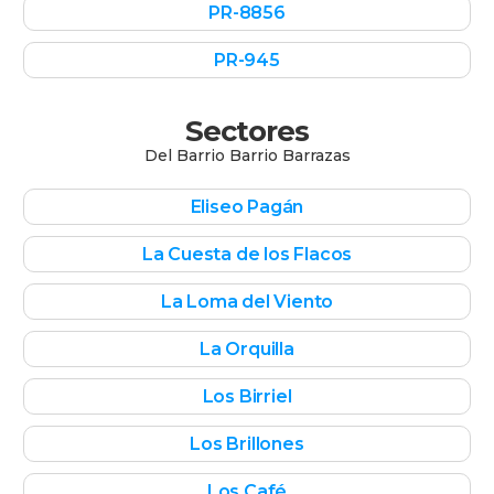
PR-8856
PR-945
Sectores
Del Barrio
Barrio Barrazas
Eliseo Pagán
La Cuesta de los Flacos
La Loma del Viento
La Orquilla
Los Birriel
Los Brillones
Los Café