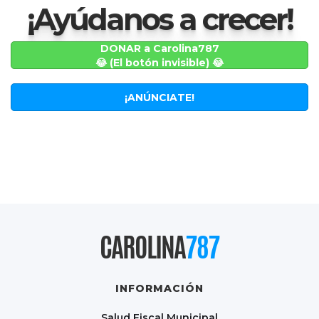
¡Ayúdanos a crecer!
DONAR a Carolina787
😂 (El botón invisible) 😂
¡ANÚNCIATE!
CAROLINA
787
INFORMACIÓN
Salud Fiscal Municipal