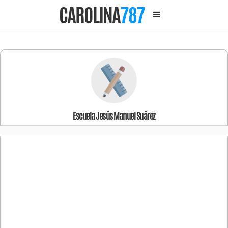
CAROLINA
787
Escuela Jesús Manuel Suárez