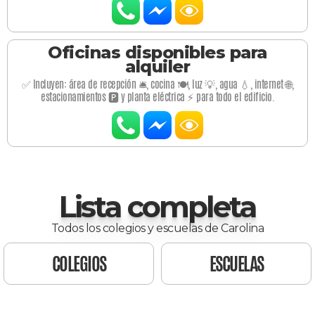
Oficinas disponibles para
alquiler
✅ Incluyen: área de recepción 🛎️, cocina 🍽️, luz 💡, agua 💧, internet 🌐,
estacionamientos 🅿️ y planta eléctrica ⚡ para todo el edificio.
Lista completa
Todos los colegios y escuelas de Carolina
COLEGIOS
ESCUELAS