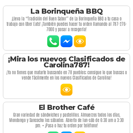
La Borinqueña BBQ
¡Lleva la “Tradición del Buen Sabor” de La Borinqueña BBQ a tu casa o
trabajo con Uber Eats! ¡También puedes hacer tu orden llamando al 787-276-
7000 y pasar a recogerla!
¡Mira los nuevos Clasificados de
Carolina787!
¡Ya no tienes que matarte buscando en 78 pueblos; consigue lo que buscas o
vende fácilmente en los nuevos Clasificados de Carolina!
El Brother Café
Gran variedad de sándwiches y pastelillos. Almuerzos todos los días,
Mondongo y Sancocho los sábados. Abierto de lun-sáb de 6:30 am a 3:30
pm. • ¡Pasa o haz tu orden por teléfono!