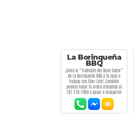
La Borinqueña
BBQ
¡Lleva la “Tradición del Buen Sabor”
de La Borinqueña BBQ a tu casa o
trabajo con Uber Eats! ¡También
puedes hacer tu orden llamando al
787-276-7000 y pasar a recogerla!