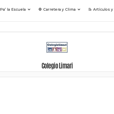
 Pa’ la Escuela
🛑 Carretera y Clima
📝 Artículos y
Colegio Limari