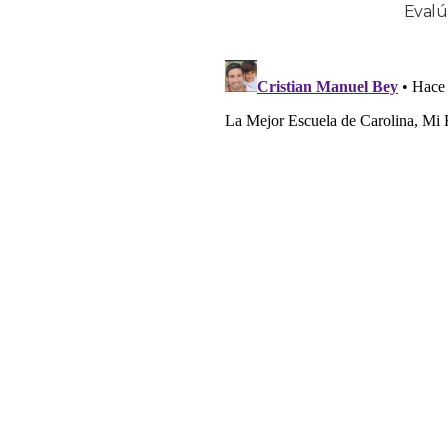
Evalúa