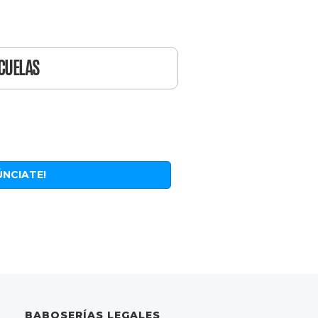
CUELAS
ÚNCIATE!
BABOSERÍAS LEGALES