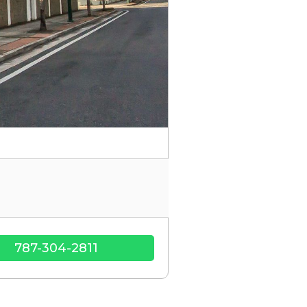
787-304-2811