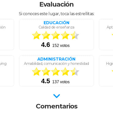
Evaluación
Si conoces este lugar, toca las estrellitas:
EDUCACIÓN
ción
Calidad de enseñanza
Apt
ADMINISTRACIÓN
ying
Amabilidad, comunicación y honestidad
Higi
Comentarios