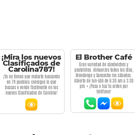
¡Mira los nuevos
El Brother Café
Clasificados de
Gran variedad de sándwiches y
Carolina787!
pastelillos. Almuerzos todos los días,
Mondongo y Sancocho los sábados.
¡Ya no tienes que matarte buscando
Abierto de lun-sáb de 6:30 am a 3:30
en 78 pueblos; consigue lo que
pm. • ¡Pasa o haz tu orden por
buscas o vende fácilmente en los
teléfono!
nuevos Clasificados de Carolina!