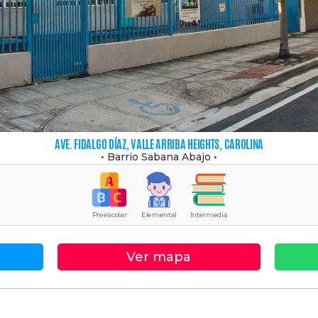
AVE. FIDALGO DÍAZ, VALLE ARRIBA HEIGHTS, CAROLINA
•
Barrio Sabana Abajo
•
Preescolar
Elemental
Intermedia
Ver mapa