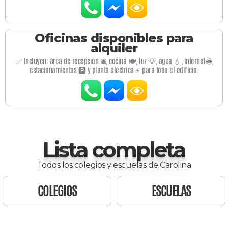
Oficinas disponibles para
alquiler
✅ Incluyen: área de recepción 🛎️, cocina 🍽️, luz 💡, agua 💧, internet 🌐,
estacionamientos 🅿️ y planta eléctrica ⚡ para todo el edificio.
Lista completa
Todos los colegios y escuelas de Carolina
COLEGIOS
ESCUELAS