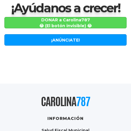
¡Ayúdanos a crecer!
DONAR a Carolina787
😂 (El botón invisible) 😂
¡ANÚNCIATE!
CAROLINA
787
INFORMACIÓN
Salud Fiscal Municipal