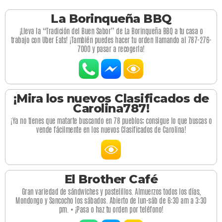
La Borinqueña BBQ
¡Lleva la “Tradición del Buen Sabor” de La Borinqueña BBQ a tu casa o
trabajo con Uber Eats! ¡También puedes hacer tu orden llamando al 787-276-
7000 y pasar a recogerla!
¡Mira los nuevos Clasificados de
Carolina787!
¡Ya no tienes que matarte buscando en 78 pueblos; consigue lo que buscas o
vende fácilmente en los nuevos Clasificados de Carolina!
El Brother Café
Gran variedad de sándwiches y pastelillos. Almuerzos todos los días,
Mondongo y Sancocho los sábados. Abierto de lun-sáb de 6:30 am a 3:30
pm. • ¡Pasa o haz tu orden por teléfono!