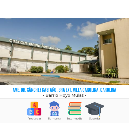
AVE. DR. SÁNCHEZ CASTAÑO, 3RA EXT. VILLA CAROLINA, CAROLINA
•
Barrio Hoyo Mulas
•
Preescolar
Elemental
Intermedia
Superior