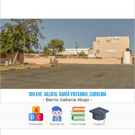
100 AVE. GALICIA, BAHÍA VISTAMAR, CAROLINA
•
Barrio Sabana Abajo
•
Preescolar
Elemental
Intermedia
Superior