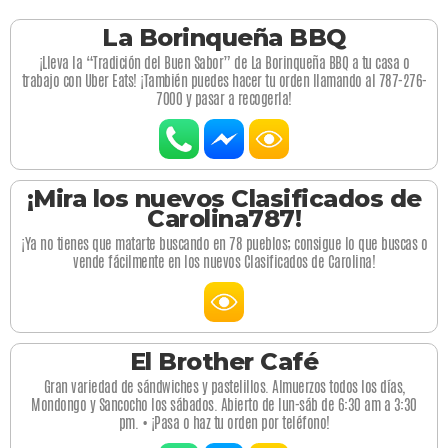
La Borinqueña BBQ
¡Lleva la “Tradición del Buen Sabor” de La Borinqueña BBQ a tu casa o
trabajo con Uber Eats! ¡También puedes hacer tu orden llamando al 787-276-
7000 y pasar a recogerla!
¡Mira los nuevos Clasificados de
Carolina787!
¡Ya no tienes que matarte buscando en 78 pueblos; consigue lo que buscas o
vende fácilmente en los nuevos Clasificados de Carolina!
El Brother Café
Gran variedad de sándwiches y pastelillos. Almuerzos todos los días,
Mondongo y Sancocho los sábados. Abierto de lun-sáb de 6:30 am a 3:30
pm. • ¡Pasa o haz tu orden por teléfono!