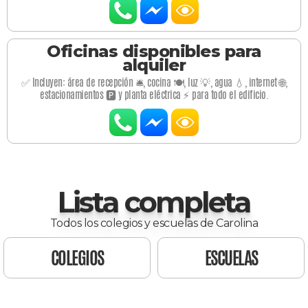
Oficinas disponibles para
alquiler
✅ Incluyen: área de recepción 🛎️, cocina 🍽️, luz 💡, agua 💧, internet 🌐,
estacionamientos 🅿️ y planta eléctrica ⚡ para todo el edificio.
Lista completa
Todos los colegios y escuelas de Carolina
COLEGIOS
ESCUELAS