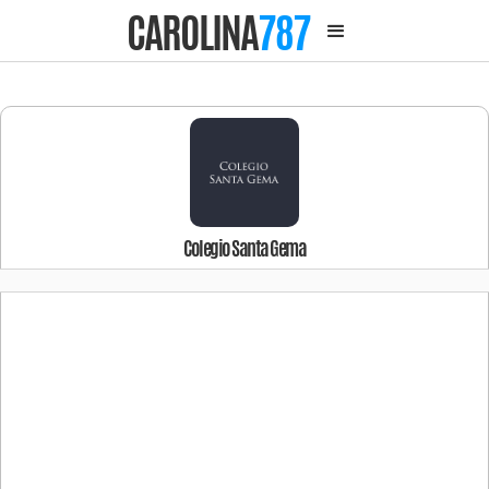
CAROLINA
787
Colegio Santa Gema