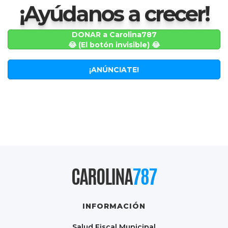
¡Ayúdanos a crecer!
DONAR a Carolina787
😂 (El botón invisible) 😂
¡ANÚNCIATE!
CAROLINA
787
INFORMACIÓN
Salud Fiscal Municipal