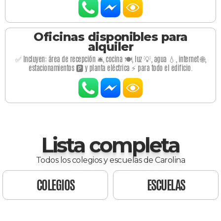
Oficinas disponibles para
alquiler
✅ Incluyen: área de recepción 🛎️, cocina 🍽️, luz 💡, agua 💧, internet 🌐,
estacionamientos 🅿️ y planta eléctrica ⚡ para todo el edificio.
Lista completa
Todos los colegios y escuelas de Carolina
COLEGIOS
ESCUELAS