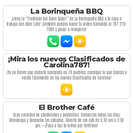
La Borinqueña BBQ
¡Lleva la “Tradición del Buen Sabor” de La Borinqueña BBQ a tu casa o
trabajo con Uber Eats! ¡También puedes hacer tu orden llamando al 787-276-
7000 y pasar a recogerla!
¡Mira los nuevos Clasificados de
Carolina787!
¡Ya no tienes que matarte buscando en 78 pueblos; consigue lo que buscas o
vende fácilmente en los nuevos Clasificados de Carolina!
El Brother Café
Gran variedad de sándwiches y pastelillos. Almuerzos todos los días,
Mondongo y Sancocho los sábados. Abierto de lun-sáb de 6:30 am a 3:30
pm. • ¡Pasa o haz tu orden por teléfono!