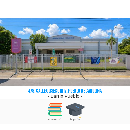
478, CALLE ULISES ORTIZ, PUEBLO DE CAROLINA
•
Barrio Pueblo
•
Intermedia
Superior