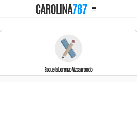
CAROLINA
787
Escuela Lorenzo Vizcarrondo