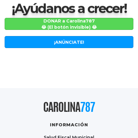
¡Ayúdanos a crecer!
DONAR a Carolina787
😂 (El botón invisible) 😂
¡ANÚNCIATE!
CAROLINA
787
INFORMACIÓN
Salud Fiscal Municipal