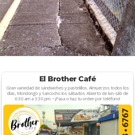
El Brother Café
Gran variedad de sándwiches y pastelillos. Almuerzos todos los
días, Mondongo y Sancocho los sábados. Abierto de lun-sáb de
6:30 am a 3:30 pm. • ¡Pasa o haz tu orden por teléfono!