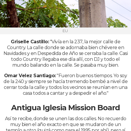
EU
Griselle Castillo:
"Vivía en la 237, la mejor calle de
Country. La calle donde se adornaba bien chévere en
Navidades y en Despedida de Año se cerraba la calle. Casi
todo Country llegaba ese día allí, con DJ y todo el
mundo bailando en la calle. Se pasaba muy bien.
Omar Velez Santiago:
"Fueron buenos tiempos. Yo soy
de la 240 y siempre se hacía tremendo bembé a nivel de
cerrar toda la calle y todos los vecinos se reunían en una
casa todos a cantar y a despedir el año."
Antigua Iglesia Mission Board
Así te recibe, donde se unen las dos calles. No recuerdo
muy bien el año exacto en que se mudaron de un
templo a otro (quizá como para el 1995 por ahí), pero sí