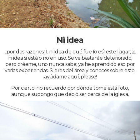
Ni idea
...por dos razones: 1. ni idea de qué fue (o es) este lugar; 2.
ni idea si está o no en uso. Se ve bastante deteriorado,
pero créeme, uno nunca sabe; ya he aprendido eso por
varias experiencias. Si eres del área y conoces sobre esto,
¡ayúdame aquí, please!
Por cierto: no recuerdo por dónde tomé está foto,
aunque supongo que debió ser cerca de la iglesia.