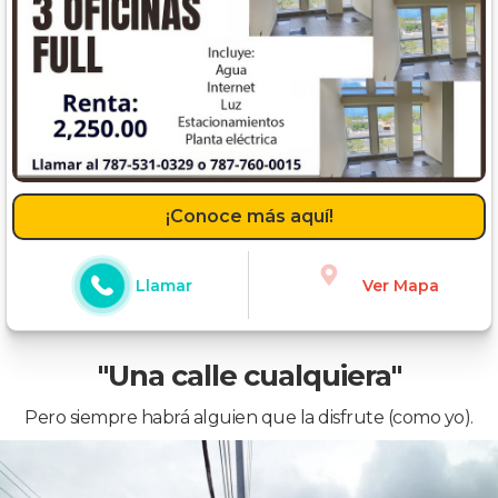
¡Conoce más aquí!
Llamar
Ver Mapa
"Una calle cualquiera"
Pero siempre habrá alguien que la disfrute (como yo).