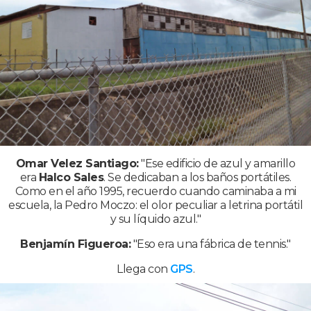
Omar Velez Santiago:
"Ese edificio de azul y amarillo
era
Halco Sales
. Se dedicaban a los baños portátiles.
Como en el año 1995, recuerdo cuando caminaba a mi
escuela, la Pedro Moczo: el olor peculiar a letrina portátil
y su líquido azul."
Benjamín Figueroa:
"Eso era una fábrica de tennis."
Llega con
GPS
.