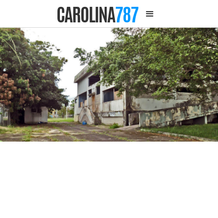
CAROLINA
787