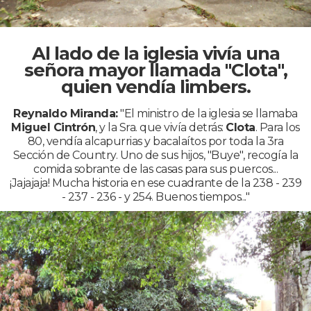
Al lado de la iglesia vivía una
señora mayor llamada "Clota",
quien vendía limbers.
Reynaldo Miranda:
"El ministro de la iglesia se llamaba
Miguel Cintrón
, y la Sra. que vivía detrás:
Clota
. Para los
80, vendía alcapurrias y bacalaítos por toda la 3ra
Sección de Country. Uno de sus hijos, "Buye", recogía la
comida sobrante de las casas para sus puercos...
¡Jajajaja! Mucha historia en ese cuadrante de la 238 - 239
- 237 - 236 - y 254. Buenos tiempos..."