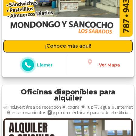
¡Conoce más aquí!
Llamar
Ver Mapa
Oficinas disponibles para
alquiler
✅ Incluyen: área de recepción 🛎️, cocina 🍽️, luz 💡, agua 💧, internet
🌐, estacionamientos 🅿️ y planta eléctrica ⚡ para todo el edificio.