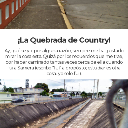
¡La Quebrada de Country!
Ay, qué se yo: por alguna razón, siempre me ha gustado
mirar la cosa esta. Quizá por los recuerdos que me trae,
por haber caminado tantas veces cerca de ella cuando
fui a Sarriera (escribo "fui" a propósito; estudiar es otra
cosa...yo solo fui).