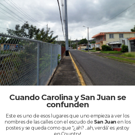
Cuando Carolina y San Juan se
confunden
Este es uno de esos lugares que uno empieza a ver los
nombres de las calles con el escudo de
San Juan
en los
postes y se queda como que "¿ah? ...ah, verdá' es: ¡estoy
en Country!