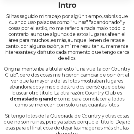
Intro
Si has seguido mi trabajo por algún tiempo, sabrás que
cuando uso palabras como "ruinas", "abandonado" y
cosas por el estilo, no me refiero a nada malo; todo lo
contrario: aunque algunos de estos lugares afeen el
área para muchos...es más, aunque llenen de ratas el
canto, por alguna razón, a mí me resultan sumamente
interesantes y disfruto cada momento que tengo cerca
de ellos.
Originalmente iba a titular esto "una vuelta por Country
Club", pero dos cosas me hicieron cambiar de opinión: al
ver que la mayoría de las fotos mostraban lugares
abandonados y medio destruidos, pensé que debía
buscar otro título. La otra razón: Country Club es
demasiado grande
como para complacer a todos
como se merecen con solo unas cuantas fotos.
Sí: tengo fotos de la Quebrada de Country y otras cosas
que no son ruinas, pero ya sabes porqué el título. Dejaré
esas para el final, cosa de dejar las imágenes más chulas
de postre.