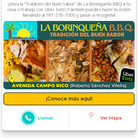
¡Lleva la “Tradición del Buen Sabor” de La Borinqueña BBQ a tu
casa o trabajo con Uber Eats! ¡También puedes hacer tu orden
llamando al 787-276-7000 y pasar a recogerla!
¡Conoce más aquí!
Llamar
Ver Mapa