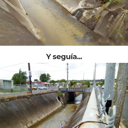
Y seguía...