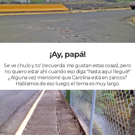
¡Ay, papá!
Se ve chulo y to' (recuerda: me gustan estas cosas), pero
no quiero estar ahí cuando eso diga "hasta aquí llegué!"
¿Alguna vez mencioné que Carolina está en zancos?
Hablamos de eso luego; el tema es muy largo.