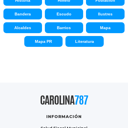
Historia
Himno
Población
Bandera
Escudo
Ilustres
Alcaldes
Barrios
Mapa
Mapa PR
Literatura
CAROLINA
787
INFORMACIÓN