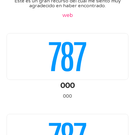
Este es un gran recurso del cual me siento muy
agradecido en haber encontrado.
web
000
000