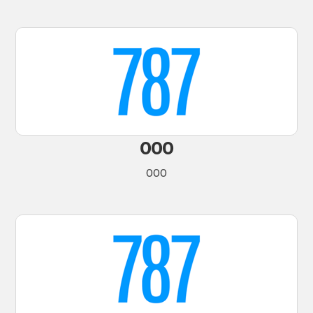
000
000