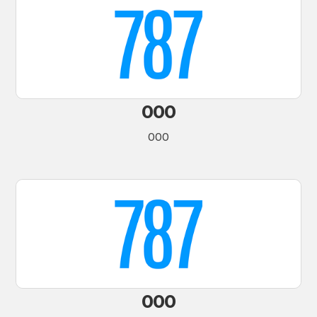
000
000
000