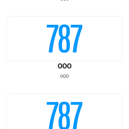
000
000