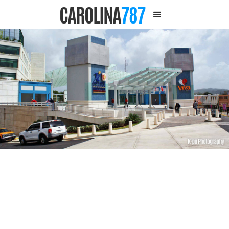
CAROLINA
787