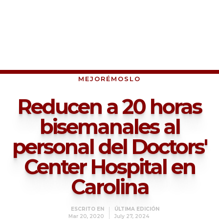
MEJORÉMOSLO
Reducen a 20 horas
bisemanales al
personal del Doctors'
Center Hospital en
Carolina
ESCRITO EN
ÚLTIMA EDICIÓN
Mar 20, 2020
July 27, 2024