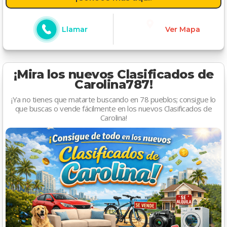
Llamar
Ver Mapa
¡Mira los nuevos Clasificados de
Carolina787!
¡Ya no tienes que matarte buscando en 78 pueblos; consigue lo
que buscas o vende fácilmente en los nuevos Clasificados de
Carolina!