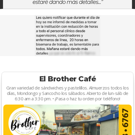
estaré dando más detalles...”
El Brother Café
Gran variedad de sándwiches y pastelillos. Almuerzos todos los
días, Mondongo y Sancocho los sábados. Abierto de lun-sáb de
6:30 am a 3:30 pm. • ¡Pasa o haz tu orden por teléfono!