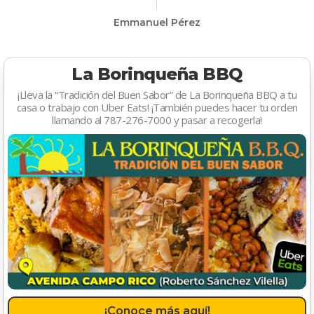
Emmanuel Pérez
La Borinqueña BBQ
¡Lleva la “Tradición del Buen Sabor” de La Borinqueña BBQ a tu
casa o trabajo con Uber Eats! ¡También puedes hacer tu orden
llamando al 787-276-7000 y pasar a recogerla!
¡Conoce más aquí!