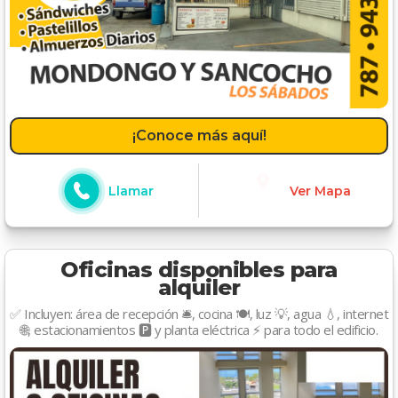
¡Conoce más aquí!
Llamar
Ver Mapa
Oficinas disponibles para
alquiler
✅ Incluyen: área de recepción 🛎️, cocina 🍽️, luz 💡, agua 💧, internet
🌐, estacionamientos 🅿️ y planta eléctrica ⚡ para todo el edificio.