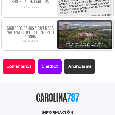
SEGURIDAD EN CAROLINA
May 21, 2022
SIGILOSOS DAÑOS A RECURSOS
NATURALES EN EL BO. CANGREJO
ARRIBA
Jul 10, 2023
Comentarios
Chatbot
Anunciarme
CAROLINA
787
INFORMACIÓN