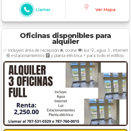
Llamar
Ver Mapa
Oficinas disponibles para
alquiler
✅ Incluyen: área de recepción 🛎️, cocina 🍽️, luz 💡, agua 💧, internet
🌐, estacionamientos 🅿️ y planta eléctrica ⚡ para todo el edificio.