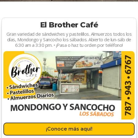
El Brother Café
Gran variedad de sándwiches y pastelillos. Almuerzos todos los
días, Mondongo y Sancocho los sábados. Abierto de lun-sáb de
6:30 am a 3:30 pm. • ¡Pasa o haz tu orden por teléfono!
¡Conoce más aquí!