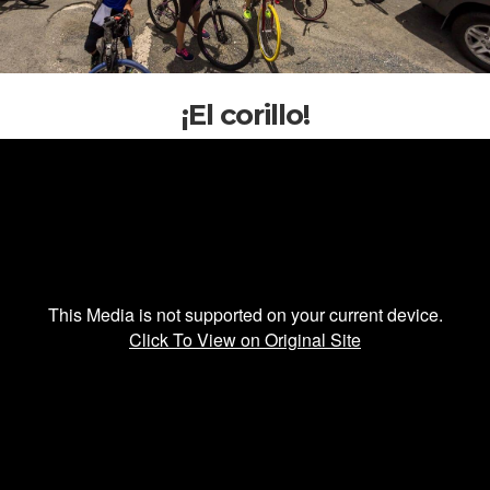
¡El corillo!