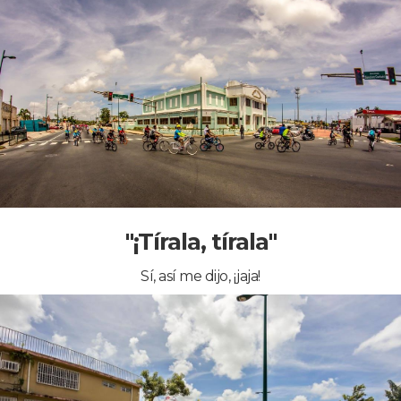
"¡Tírala, tírala"
Sí, así me dijo, ¡jaja!