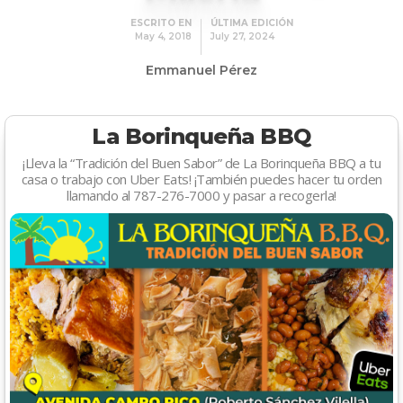
ESCRITO EN
ÚLTIMA EDICIÓN
May 4, 2018
July 27, 2024
Emmanuel Pérez
La Borinqueña BBQ
¡Lleva la “Tradición del Buen Sabor” de La Borinqueña BBQ a tu
casa o trabajo con Uber Eats! ¡También puedes hacer tu orden
llamando al 787-276-7000 y pasar a recogerla!