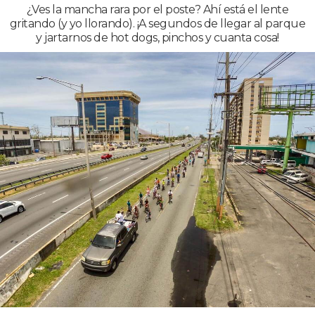
¿Ves la mancha rara por el poste? Ahí está el lente
gritando (y yo llorando). ¡A segundos de llegar al parque
y jartarnos de hot dogs, pinchos y cuanta cosa!