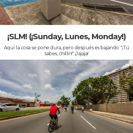
¡SLM! (¡Sunday, Lunes, Monday!)
Aquí la cosa se pone dura, pero después es bajando. "¡Tú
sabes, chillin!" ¡Jajaja!