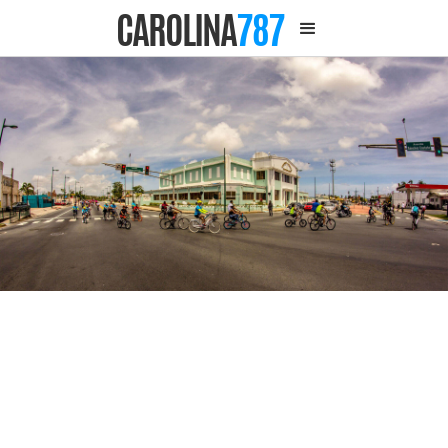
CAROLINA
787