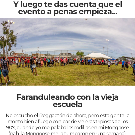
Y luego te das cuenta que el
evento a penas empieza...
Faranduleando con la vieja
escuela
No escucho el Reggaetón de ahora, pero esta gente la
montó bien afuego con par de viejeras tripiosas de los
90's, cuando yo me pelaba las rodillas en mi Mongoose
(nah, la Mongoose me la tumbaron en una semana).