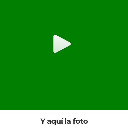
Y aquí la foto