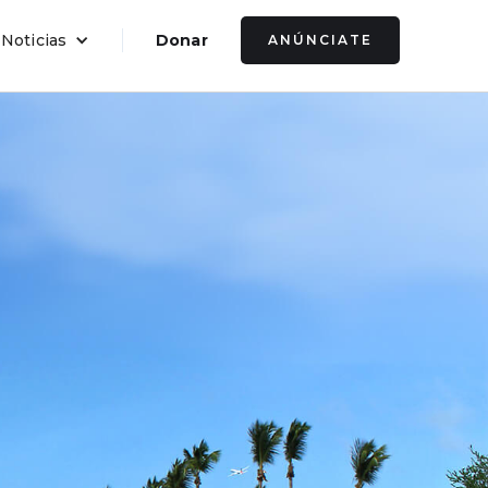
 Noticias
Donar
ANÚNCIATE