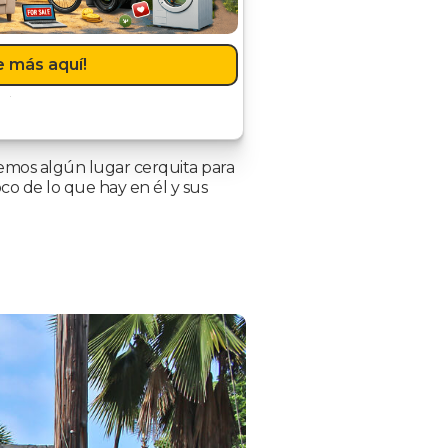
 más aquí!
nemos algún lugar cerquita para
co de lo que hay en él y sus