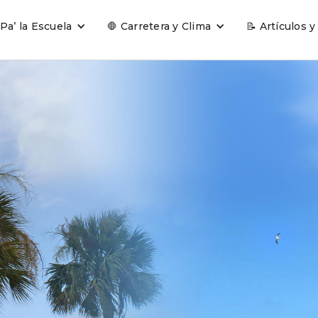
 Pa’ la Escuela
🛑 Carretera y Clima
📝 Artículos y