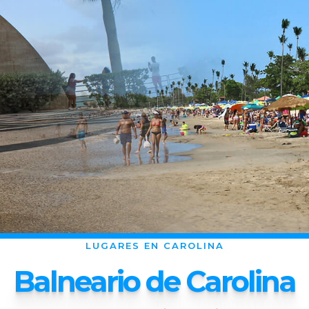
LUGARES EN CAROLINA
Balneario de Carolina