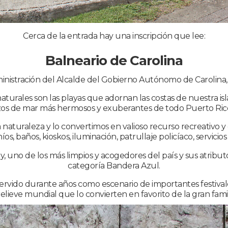
Cerca de la entrada hay una inscripción que lee:
Balneario de Carolina
inistración del Alcalde del Gobierno Autónomo de Carolina,
aturales son las playas que adornan las costas de nuestra is
os de mar más hermosos y exuberantes de todo Puerto Rico 
aturaleza y lo convertimos en valioso recurso recreativo y 
s, baños, kioskos, iluminación, patrullaje policíaco, servicio
y, uno de los más limpios y acogedores del país y sus atrib
categoría Bandera Azul.
 servido durante años como escenario de importantes festiva
elieve mundial que lo convierten en favorito de la gran famil