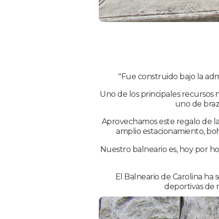
"Fue construido bajo la adm
Uno de los principales recursos n
uno de braz
Aprovechamos este regalo de la n
amplio estacionamiento, bohío
Nuestro balneario es, hoy por ho
El Balneario de Carolina ha
deportivas de r