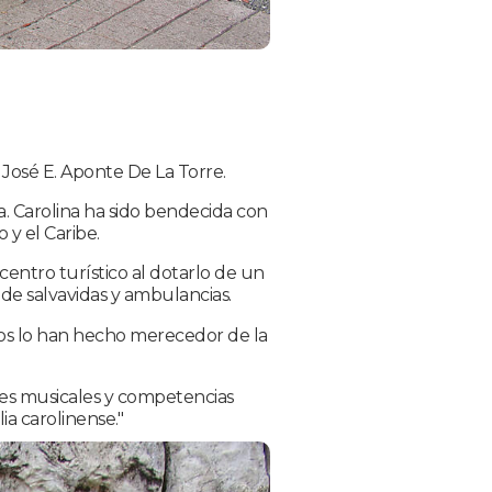
 José E. Aponte De La Torre.
la. Carolina ha sido bendecida con
y el Caribe.
centro turístico al dotarlo de un
s de salvavidas y ambulancias.
utos lo han hecho merecedor de la
les musicales y competencias
ia carolinense."