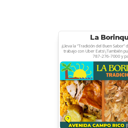
La Borinq
¡Lleva la “Tradición del Buen Sabor”
trabajo con Uber Eats! ¡También pu
787-276-7000 y pas