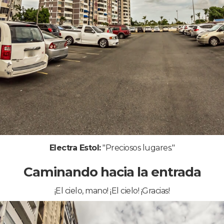
Electra Estol:
"Preciosos lugares."
Caminando hacia la entrada
¡El cielo, mano! ¡El cielo! ¡Gracias!