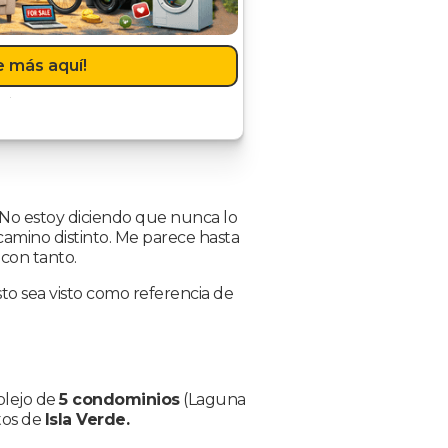
 más aquí!
 No estoy diciendo que nunca lo
camino distinto. Me parece hasta
 con tanto.
o sea visto como referencia de
plejo de
5 condominios
(Laguna
tos de
Isla Verde.