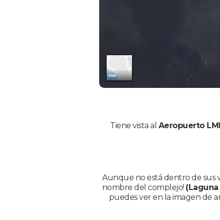
Tiene vista al
Aeropuerto L
Aunque no está dentro de sus v
nombre del complejo!
(Laguna
puedes ver en la imagen de arr