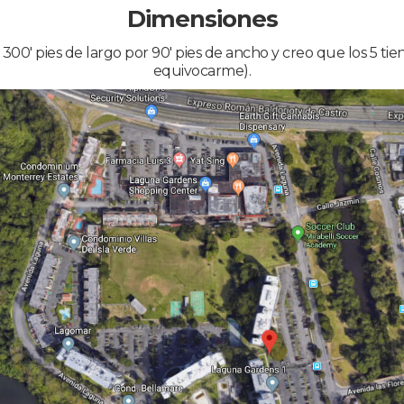
Dimensiones
 300' pies de largo por 90' pies de ancho y creo que los 5 ti
equivocarme).