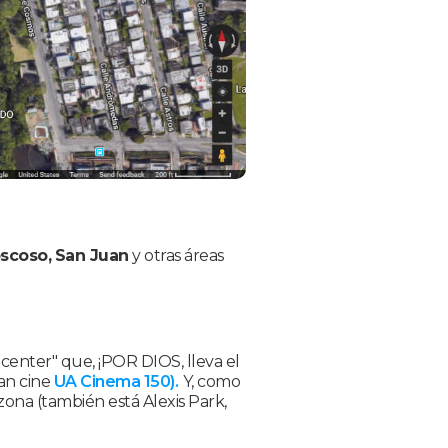
scoso,
San Juan
y otras áreas
enter" que, ¡POR DIOS, lleva el
an cine
UA Cinema 150).
Y, como
zona (también está Alexis Park,