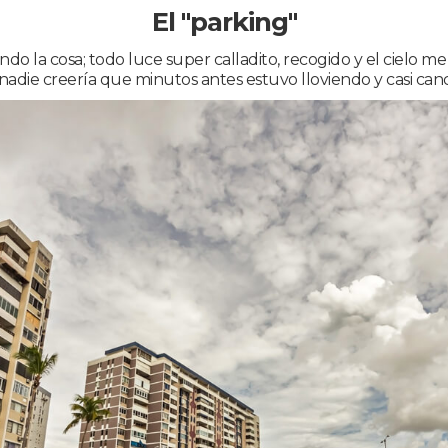
El "parking"
 la cosa; todo luce super calladito, recogido y el cielo me a
(nadie creería que minutos antes estuvo lloviendo y casi cance