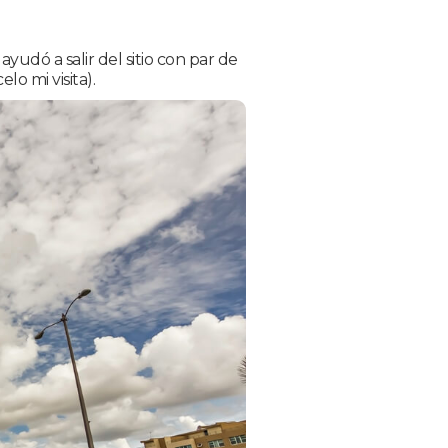
yudó a salir del sitio con par de
lo mi visita).