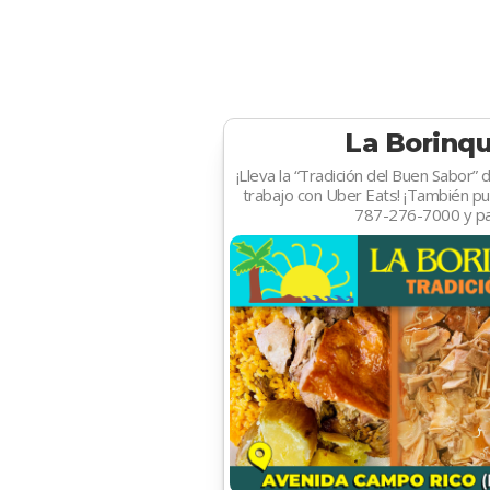
La Borinq
¡Lleva la “Tradición del Buen Sabor”
trabajo con Uber Eats! ¡También pu
787-276-7000 y pas