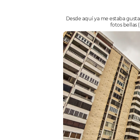
Desde aquí ya me estaba gustando
fotos bellas 