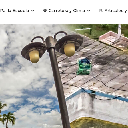
 Pa’ la Escuela
🛑 Carretera y Clima
📝 Artículos y