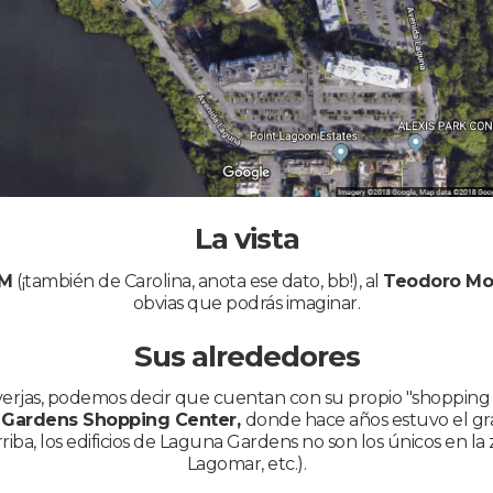
La vista
MM
(¡también de Carolina, anota ese dato, bb!), al
Teodoro Mo
obvias que podrás imaginar.
Sus alrededores
erjas, podemos decir que cuentan con su propio "shopping c
 Gardens Shopping Center,
donde hace años estuvo el gr
iba, los edificios de Laguna Gardens no son los únicos en la 
Lagomar, etc.).