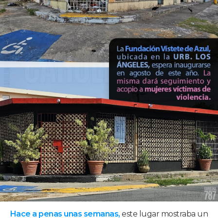
Hace a penas unas semanas,
este lugar mostraba un