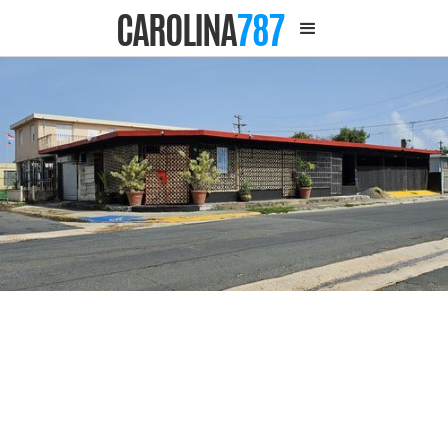
CAROLINA
787