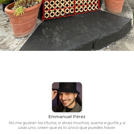
Emmanuel Pérez
No me gustan los títulos; si dices muchos, suena a guille y si
usas uno, creen que es lo único que puedes hacer.