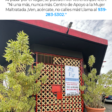
“Ni una más, nunca más. Centro de Apoyo a la Mujer
Maltratada. ¡Ven, acércate, no calles más! Llama al
939-
283-5302.”