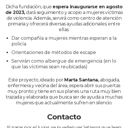
Dicha fundación, que
espera inaugurarse en agosto
de 2023,
dará seguimiento y acopio a mujeres víctimas
de violencia. Además, servirá como centro de atención
primaria y ofrecerá diversas ayudas adicionales; entre
ellas:
Dar compañía a mujeres mientras esperan a la
policía
Orientaciones de métodos de escape
Servirán como albergue de emergencia (en lo
que las víctimas sean reubicadas)
Este proyecto, ideado por
Marta Santana,
abogada,
enfermera y vecina del área, espera abrir sus puertas
muy pronto y tiene en sus planes una ruta muy bien
trazada y elaborada que busca ser de ayuda a muchas
mujeres que actualmente sufren en silencio.
Contacto
Al pasar por el lugar, se pueden ver letreros que leen: