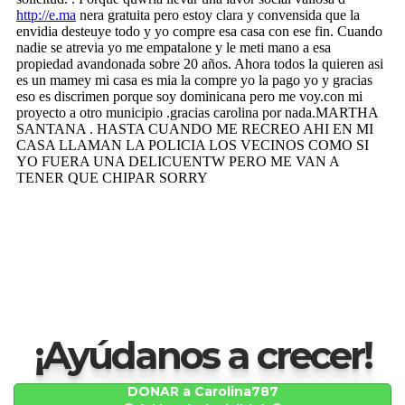
¡Ayúdanos a crecer!
DONAR a Carolina787