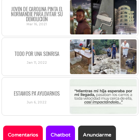
JOVEN DE CAROLINA PINTA EL
NORMANDIE PARA EVITAR SU
DEMOLICIÓN
Mar 16, 2021
TODO POR UNA SONRISA
Jan 11, 2022
ESTAMOS PA' AYUDARNOS
Jun 6, 2022
Comentarios
Chatbot
Anunciarme