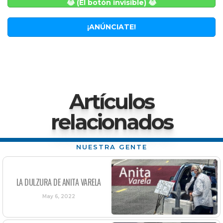
😂 (El botón invisible) 😂
¡ANÚNCIATE!
Artículos
relacionados
NUESTRA GENTE
LA DULZURA DE ANITA VARELA
May 6, 2022