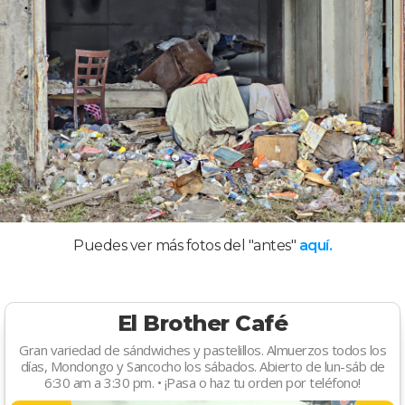
Puedes ver más fotos del "antes"
aquí.
El Brother Café
Gran variedad de sándwiches y pastelillos. Almuerzos todos los
días, Mondongo y Sancocho los sábados. Abierto de lun-sáb de
6:30 am a 3:30 pm. • ¡Pasa o haz tu orden por teléfono!