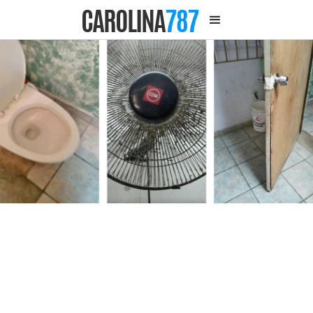
CAROLINA
787