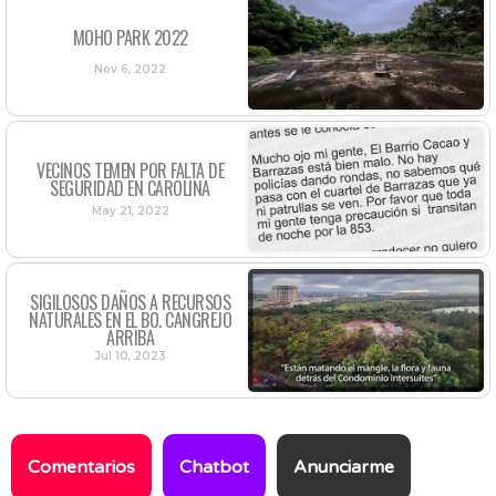
MOHO PARK 2022
Nov 6, 2022
VECINOS TEMEN POR FALTA DE
SEGURIDAD EN CAROLINA
May 21, 2022
SIGILOSOS DAÑOS A RECURSOS
NATURALES EN EL BO. CANGREJO
ARRIBA
Jul 10, 2023
Comentarios
Chatbot
Anunciarme