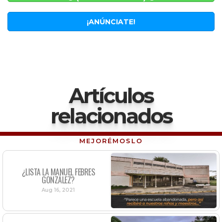
¡ANÚNCIATE!
Artículos
relacionados
MEJORÉMOSLO
¿LISTA LA MANUEL FEBRES
GONZÁLEZ?
Aug 16, 2021