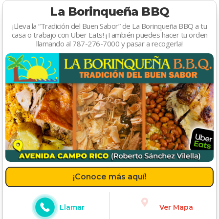
La Borinqueña BBQ
¡Lleva la “Tradición del Buen Sabor” de La Borinqueña BBQ a tu
casa o trabajo con Uber Eats! ¡También puedes hacer tu orden
llamando al 787-276-7000 y pasar a recogerla!
¡Conoce más aquí!
Llamar
Ver Mapa