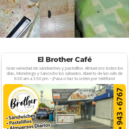
El Brother Café
Gran variedad de sándwiches y pastelillos. Almuerzos todos los
días, Mondongo y Sancocho los sábados. Abierto de lun-sáb de
6:30 am a 3:30 pm. • ¡Pasa o haz tu orden por teléfono!