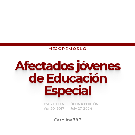
MEJORÉMOSLO
Afectados jóvenes
de Educación
Especial
ESCRITO EN
ÚLTIMA EDICIÓN
Apr 30, 2017
July 27, 2024
Carolina787