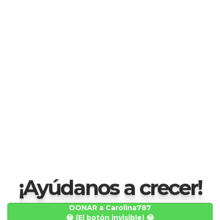
¡Ayúdanos a crecer!
DONAR a Carolina787
😂 (El botón invisible) 😂