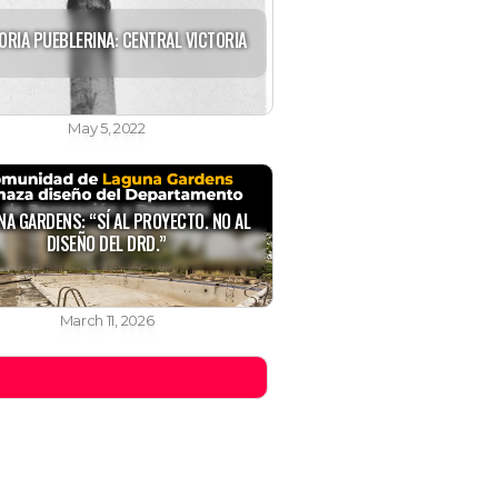
ORIA PUEBLERINA: CENTRAL VICTORIA
May 5, 2022
NA GARDENS: “SÍ AL PROYECTO. NO AL
DISEÑO DEL DRD.”
March 11, 2026