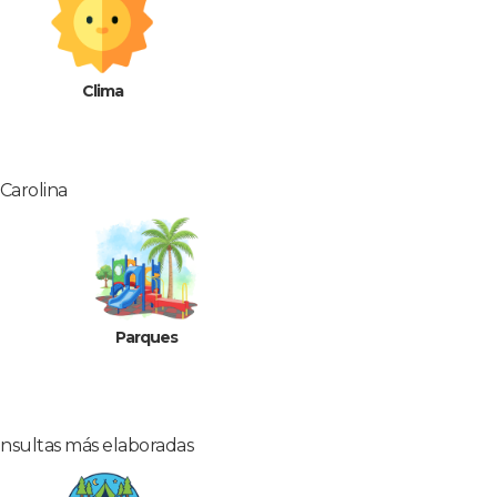
Clima
 Carolina
Parques
onsultas más elaboradas