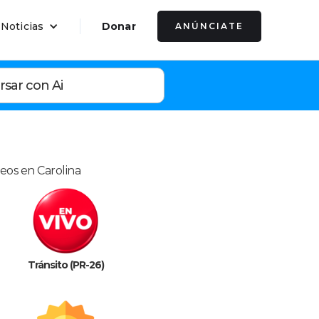
 Noticias
Donar
ANÚNCIATE
rsar con Ai
leos en Carolina
Tránsito (PR-26)