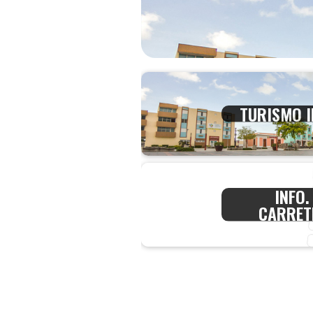
TURISMO 
INFO.
CARRET