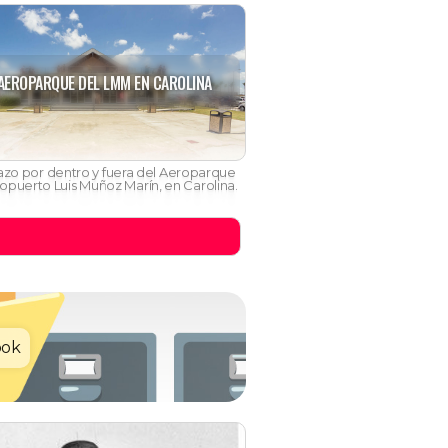
 AEROPARQUE DEL LMM EN CAROLINA
tazo por dentro y fuera del Aeroparque
opuerto Luis Muñoz Marín, en Carolina.
ook