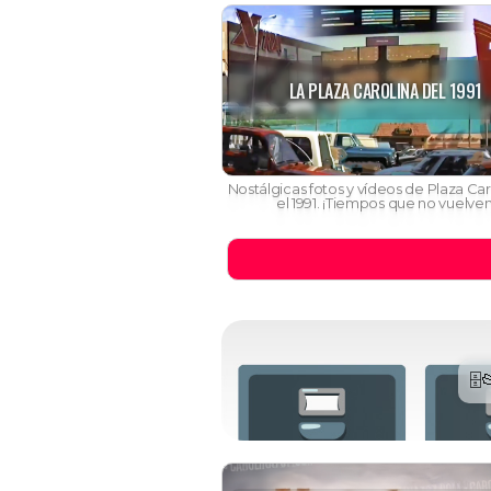
LA PLAZA CAROLINA DEL 1991
Nostálgicas fotos y vídeos de Plaza Car
el 1991. ¡Tiempos que no vuelven
🗄