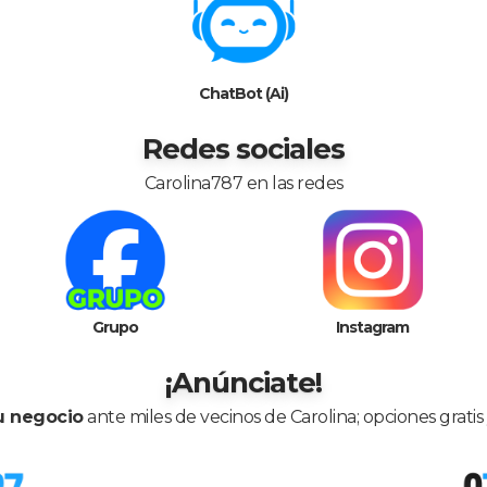
ChatBot (Ai)
Redes sociales
Carolina787 en las redes
Grupo
Instagram
¡Anúnciate!
u negocio
ante miles de vecinos de Carolina; opciones grati