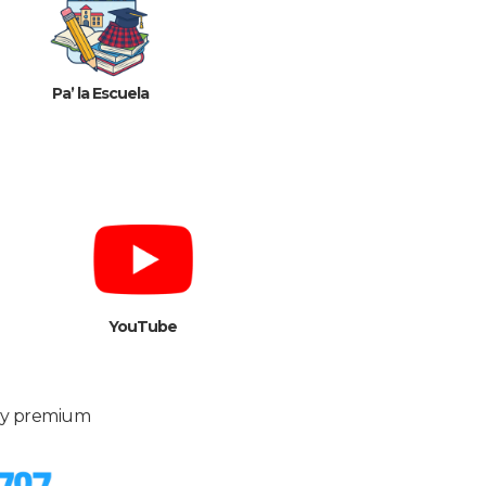
Pa’ la Escuela
YouTube
s y premium