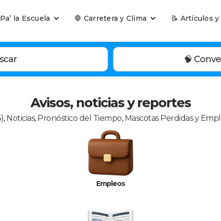
 Pa’ la Escuela
🛑 Carretera y Clima
📝 Artículos y
scar
🧠 Conve
Avisos, noticias y reportes
), Noticias, Pronóstico del Tiempo, Mascotas Perdidas y Emp
Empleos