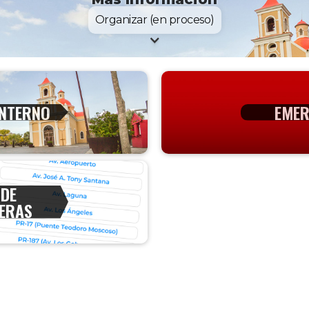
Organizar (en proceso)
INTERNO
EMER
 DE
ERAS