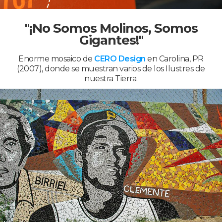
"¡No Somos Molinos, Somos
Gigantes!"
Enorme mosaico de
CERO Design
en Carolina, PR
(2007), donde se muestran varios de los Ilustres de
nuestra Tierra.