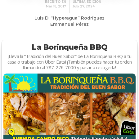
ESCRITO EN
ÚLTIMA EDICIÓN
Mar 18, 2017
July 27, 2024
Luis D. “Hyperagua” Rodríguez
Emmanuel Pérez
La Borinqueña BBQ
¡Lleva la “Tradición del Buen Sabor” de La Borinqueña BBQ a tu
casa o trabajo con Uber Eats! ¡También puedes hacer tu orden
llamando al 787-276-7000 y pasar a recogerla!