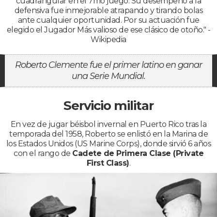
cuadrangular en el 7mo juego. Su desempeño a la
defensiva fue inmejorable atrapando y tirando bolas
ante cualquier oportunidad. Por su actuación fue
elegido el Jugador Más valioso de ese clásico de otoño." -
Wikipedia
Roberto Clemente fue el primer latino en ganar
una Serie Mundial.
Servicio militar
En vez de jugar béisbol invernal en Puerto Rico tras la
temporada del 1958, Roberto se enlistó en la Marina de
los Estados Unidos (US Marine Corps), donde sirvió 6 años
con el rango de
Cadete de Primera Clase (Private
First Class)
.