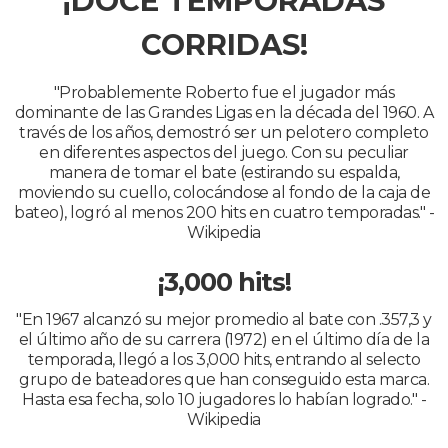
¡
DOCE TEMPORADAS
CORRIDAS!
"Probablemente Roberto fue el jugador más
dominante de las Grandes Ligas en la década del 1960. A
través de los años, demostró ser un pelotero completo
en diferentes aspectos del juego. Con su peculiar
manera de tomar el bate (estirando su espalda,
moviendo su cuello, colocándose al fondo de la caja de
bateo), logró al menos 200 hits en cuatro temporadas." -
Wikipedia
¡3,000 hits!
"En 1967 alcanzó su mejor promedio al bate con .357,3 y
el último año de su carrera (1972) en el último día de la
temporada, llegó a los 3,000 hits, entrando al selecto
grupo de bateadores que han conseguido esta marca.
Hasta esa fecha, solo 10 jugadores lo habían logrado." -
Wikipedia