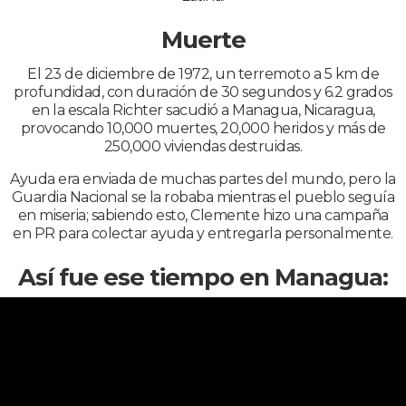
Muerte
El 23 de diciembre de 1972, un terremoto a 5 km de
profundidad, con duración de 30 segundos y 6.2 grados
en la escala Richter sacudió a Managua, Nicaragua,
provocando 10,000 muertes, 20,000 heridos y más de
250,000 viviendas destruidas.
Ayuda era enviada de muchas partes del mundo, pero la
Guardia Nacional se la robaba mientras el pueblo seguía
en miseria; sabiendo esto, Clemente hizo una campaña
en PR para colectar ayuda y entregarla personalmente.
Así fue ese tiempo en Managua: