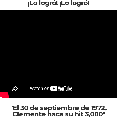
¡Lo logró! ¡Lo logró!
"El 30 de septiembre de 1972,
Clemente hace su hit 3,000"