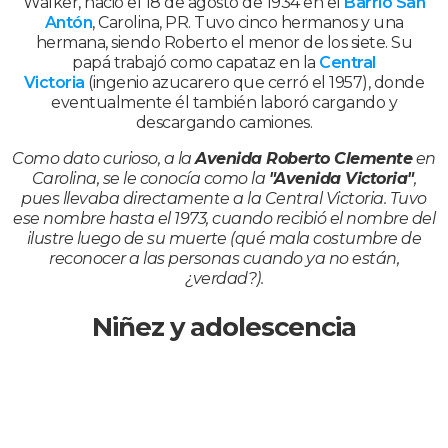
Walker, nació el 18 de agosto de 1934 en el
Barrio San
Antón
, Carolina, PR. Tuvo cinco hermanos y una
hermana, siendo Roberto el menor de los siete. Su
papá trabajó como capataz en la
Central
Victoria
(ingenio azucarero que cerró el 1957), donde
eventualmente él también laboró cargando y
descargando camiones.
Como dato curioso, a la
Avenida Roberto Clemente
en
Carolina, se le conocía como la
"Avenida Victoria"
,
pues llevaba directamente a la Central Victoria. Tuvo
ese nombre hasta el 1973, cuando recibió el nombre del
ilustre luego de su muerte (qué mala costumbre de
reconocer a las personas cuando ya no están,
¿verdad?).
Niñez y adolescencia