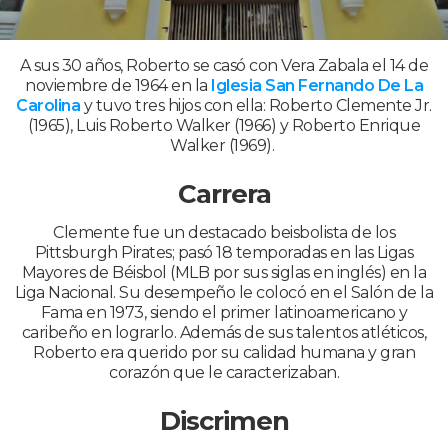
A sus 30 años, Roberto se casó con Vera Zabala el 14 de
noviembre de 1964 en la
Iglesia San Fernando De La
Carolina
y tuvo tres hijos con ella: Roberto Clemente Jr.
(1965), Luis Roberto Walker (1966) y Roberto Enrique
Walker (1969).
Carrera
Clemente fue un destacado beisbolista de los
Pittsburgh Pirates; pasó 18 temporadas en las Ligas
Mayores de Béisbol (MLB por sus siglas en inglés) en la
Liga Nacional. Su desempeño le colocó en el Salón de la
Fama en 1973, siendo el primer latinoamericano y
caribeño en lograrlo. Además de sus talentos atléticos,
Roberto era querido por su calidad humana y gran
corazón que le caracterizaban.
Discrimen