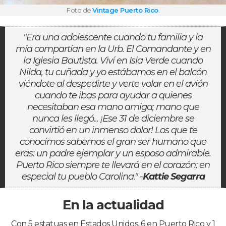
Foto de
Vintage Puerto Rico
.
"Era una adolescente cuando tu familia y la
mía compartían en la Urb. El Comandante y en
la Iglesia Bautista. Viví en Isla Verde cuando
Nilda, tu cuñada y yo estábamos en el balcón
viéndote al despedirte y verte volar en el avión
cuando te ibas para ayudar a quienes
necesitaban esa mano amiga; mano que
nunca les llegó... ¡Ese 31 de diciembre se
convirtió en un inmenso dolor! Los que te
conocimos sabemos el gran ser humano que
eras: un padre ejemplar y un esposo admirable.
Puerto Rico siempre te llevará en el corazón; en
especial tu pueblo Carolina." -
Kattie Segarra
En la actualidad
Con 5 estatuas en Estados Unidos, 6 en Puerto Rico y 1