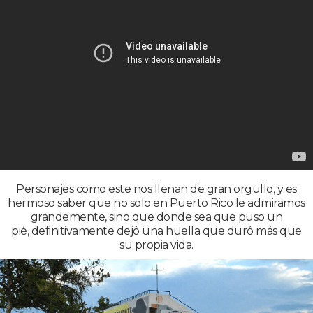
Personajes como este nos llenan de gran orgullo, y es
hermoso saber que no solo en Puerto Rico le admiramos
grandemente, sino que donde sea que puso un
pié, definitivamente dejó una huella que duró más que
su propia vida.