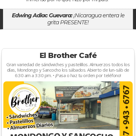
Edwing Adiac Guevara:
¡Nicaragua entera le
grita PRESENTE!
El Brother Café
Gran variedad de sándwiches y pastelillos. Almuerzos todos los
días, Mondongo y Sancocho los sábados. Abierto de lun-sáb de
6:30 am a 3:30 pm. • ¡Pasa o haz tu orden por teléfono!